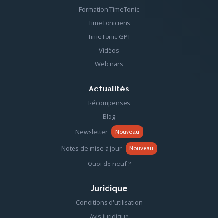
Formation TimeTonic
TimeToniciens
TimeTonic GPT
Vidéos
Webinars
Actualités
Récompenses
Blog
Newsletter
Nouveau
Notes de mise à jour
Nouveau
Quoi de neuf ?
Juridique
Conditions d'utilisation
Avis juridique