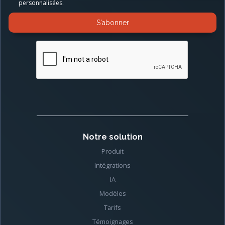
personnalisées.
Notre solution
Produit
Intégrations
IA
Modèles
Tarifs
Témoignages