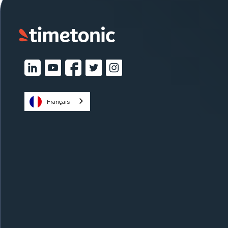
Français