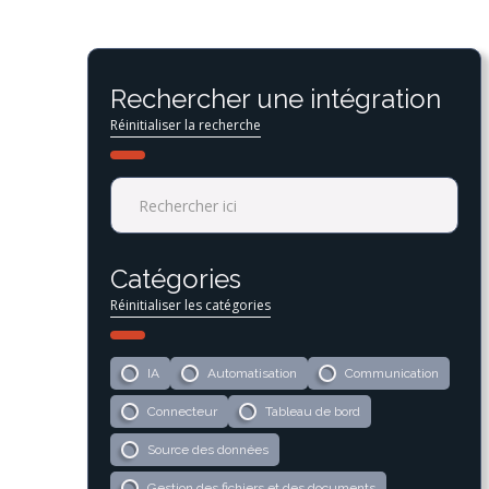
Rechercher une intégration
Réinitialiser la recherche
Catégories
Réinitialiser les catégories
IA
Automatisation
Communication
Connecteur
Tableau de bord
Source des données
Gestion des fichiers et des documents