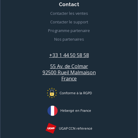
Contact
Contacter les ventes
Contacter le support
Programme partenaire
Nos partenaires
+33 1 44 50 58 58
55 Av. de Colmar
92500 Rueil Malmaison
France
Conforme à la RGPD
Hébergé en France
UGAP CCN référencé