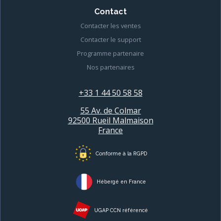
Contact
Contacter les ventes
Contacter le support
Programme partenaire
Nos partenaires
+33 1 44 50 58 58
55 Av. de Colmar
92500 Rueil Malmaison
France
Conforme à la RGPD
Hébergé en France
UGAP CCN référencé