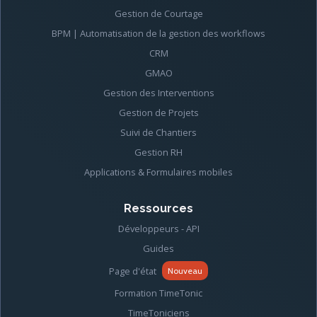
Gestion de Courtage
BPM | Automatisation de la gestion des workflows
CRM
GMAO
Gestion des Interventions
Gestion de Projets
Suivi de Chantiers
Gestion RH
Applications & Formulaires mobiles
Ressources
Développeurs - API
Guides
Page d'état
Nouveau
Formation TimeTonic
TimeToniciens