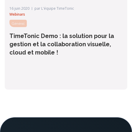
16 juin 2020
par
L'équipe TimeTonic
Webinars
Général
TimeTonic Demo : la solution pour la
gestion et la collaboration visuelle,
cloud et mobile !