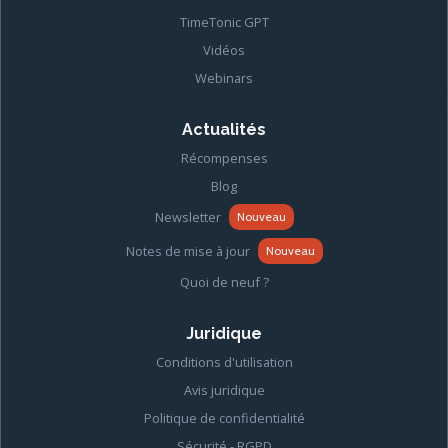
TimeTonic GPT
Vidéos
Webinars
Actualités
Récompenses
Blog
Newsletter
Nouveau
Notes de mise à jour
Nouveau
Quoi de neuf ?
Juridique
Conditions d'utilisation
Avis juridique
Politique de confidentialité
Sécurité - RGPD