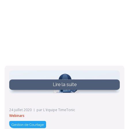
Lire la suite
24 juillet 2020
par
L'équipe TimeTonic
Webinars
Gestion de Courtage