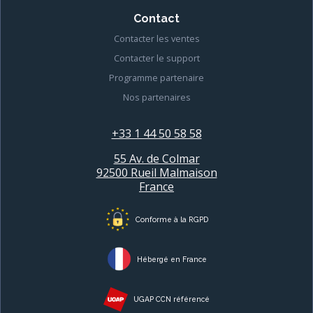
Contact
Contacter les ventes
Contacter le support
Programme partenaire
Nos partenaires
+33 1 44 50 58 58
55 Av. de Colmar
92500 Rueil Malmaison
France
Conforme à la RGPD
Hébergé en France
UGAP CCN référencé