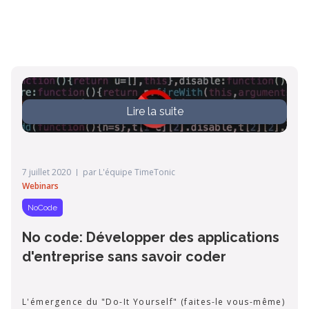
Lire la suite
7 juillet 2020
par
L'équipe TimeTonic
Webinars
NoCode
No code: Développer des applications
d'entreprise sans savoir coder
L'émergence du "Do-It Yourself" (faites-le vous-même)