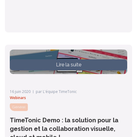
Lire la suite
16 juin 2020
par
L'équipe TimeTonic
Webinars
Général
TimeTonic Demo : la solution pour la
gestion et la collaboration visuelle,