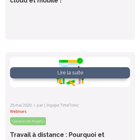
cloud et mobile !
Lire la suite
28 mai 2020
par
L'équipe TimeTonic
Webinars
Gestion de Projets
Travail à distance : Pourquoi et