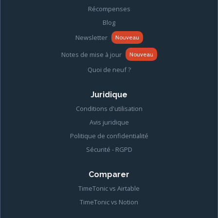
Récompenses
Blog
Newsletter
Nouveau
Notes de mise à jour
Nouveau
Quoi de neuf ?
Juridique
Conditions d'utilisation
Avis juridique
Politique de confidentialité
Sécurité - RGPD
Comparer
TimeTonic vs Airtable
TimeTonic vs Notion