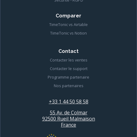
Sécurité - RGPD
Comparer
TimeTonic vs Airtable
TimeTonic vs Notion
Contact
Contacter les ventes
Contacter le support
Programme partenaire
Nos partenaires
+33 1 44 50 58 58
55 Av. de Colmar
92500 Rueil Malmaison
France