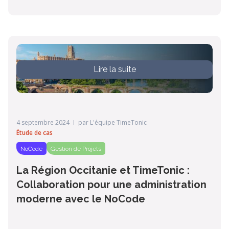
Lire la suite
4 septembre 2024
par
L'équipe TimeTonic
Étude de cas
NoCode
Gestion de Projets
La Région Occitanie et TimeTonic :
Collaboration pour une administration
moderne avec le NoCode