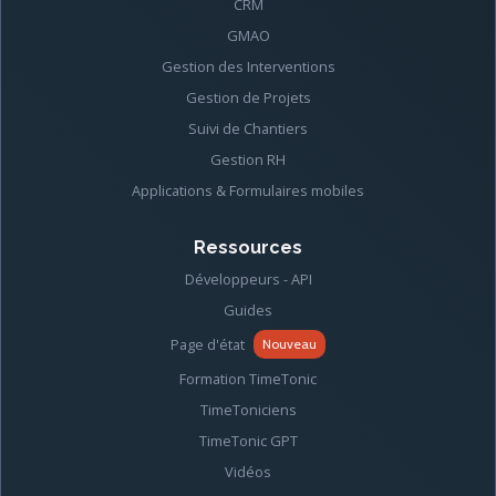
CRM
GMAO
Gestion des Interventions
Gestion de Projets
Suivi de Chantiers
Gestion RH
Applications & Formulaires mobiles
Ressources
Développeurs - API
Guides
Page d'état
Nouveau
Formation TimeTonic
TimeToniciens
TimeTonic GPT
Vidéos