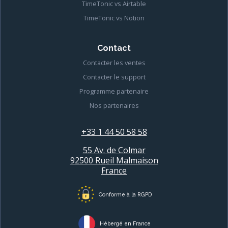
TimeTonic vs Airtable
TimeTonic vs Notion
Contact
Contacter les ventes
Contacter le support
Programme partenaire
Nos partenaires
+33 1 44 50 58 58
55 Av. de Colmar
92500 Rueil Malmaison
France
Conforme à la RGPD
Hébergé en France