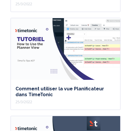
25/3/2022
Comment utiliser la vue Planificateur
dans TimeTonic
25/3/2022