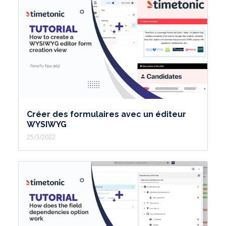
Vous construisez des outils d'aide à la
décision,
d'accompagnement personnalisé,
et réduisez les saisies qui peuvent lui
être confiées dans notre outil
Timetonic.
Créer des formulaires avec un éditeur
WYSIWYG
25/3/2022