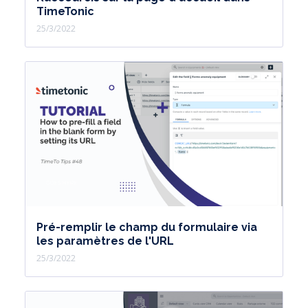
TimeTonic
25/3/2022
Pré-remplir le champ du formulaire via
les paramètres de l'URL
25/3/2022