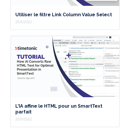
Utiliser le filtre Link Column Value Select
25/3/2022
L'IA affine le HTML pour un SmartText
parfait
25/3/2022