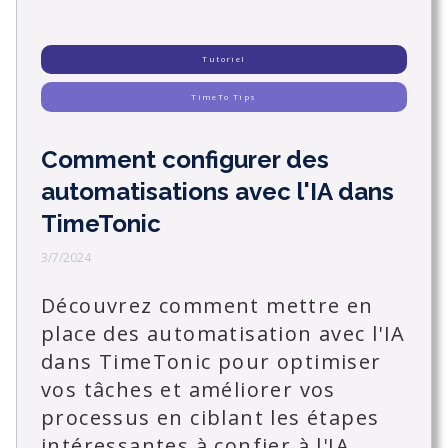
Tutoriel
TimeTo Tips
Comment configurer des
automatisations avec l'IA dans
TimeTonic
3/7/2024
Découvrez comment mettre en
place des automatisation avec l'IA
dans TimeTonic pour optimiser
vos tâches et améliorer vos
processus en ciblant les étapes
intéressantes à confier à l'IA.