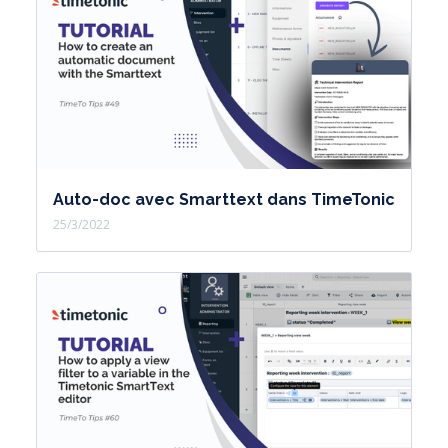
Auto-doc avec Smarttext dans TimeTonic
25/3/2022