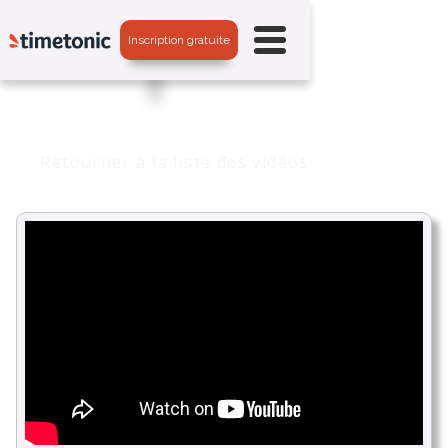
Inscription gratuite
Retourner à la liste des vidéos