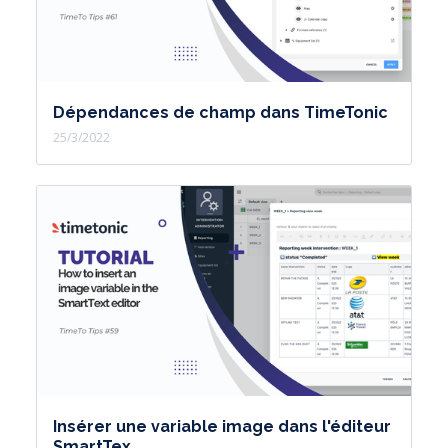
Dépendances de champ dans TimeTonic
25/3/2022
Insérer une variable image dans l'éditeur
SmartTex