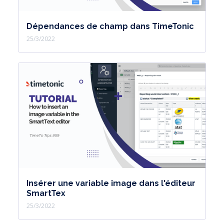
Dépendances de champ dans TimeTonic
25/3/2022
Insérer une variable image dans l'éditeur
SmartTex
25/3/2022