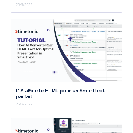
25/3/2022
L'IA affine le HTML pour un SmartText
parfait
25/3/2022