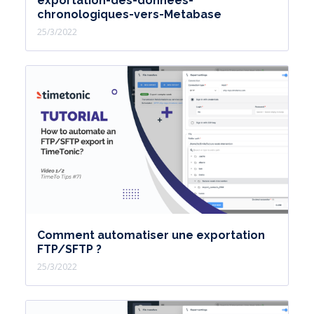
exportation-des-données-
chronologiques-vers-Metabase
25/3/2022
Comment automatiser une exportation
FTP/SFTP ?
25/3/2022