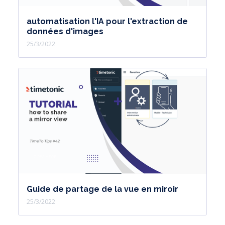
automatisation l'IA pour l'extraction de
données d'images
25/3/2022
Guide de partage de la vue en miroir
25/3/2022