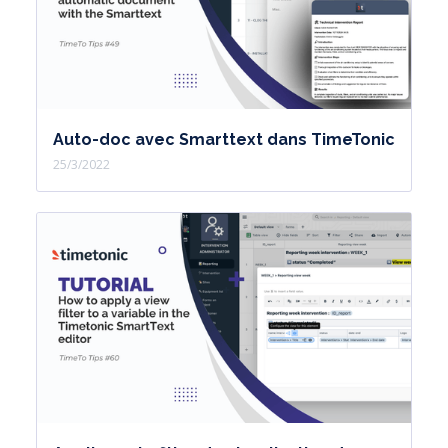
Auto-doc avec Smarttext dans TimeTonic
25/3/2022