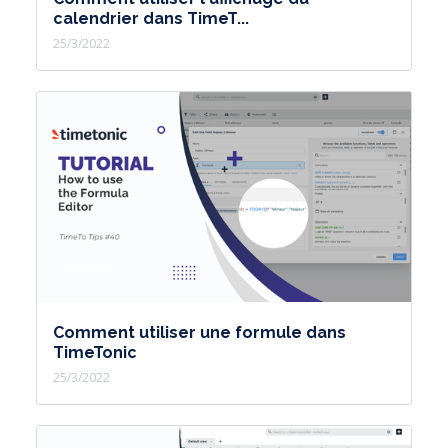
calendrier dans TimeT...
25/3/2022
Comment utiliser une formule dans
TimeTonic
25/3/2022