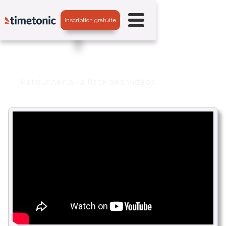
Inscription gratuite
Retourner à la liste des vidéos