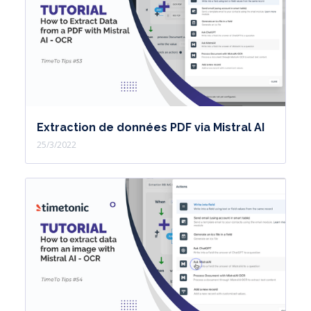
Extraction de données PDF via Mistral AI
25/3/2022