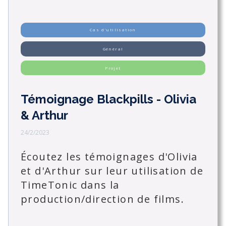
Cas d'utilisation
Général
Projet
Témoignage Blackpills - Olivia
& Arthur
24/2/2023
Écoutez les témoignages d'Olivia
et d'Arthur sur leur utilisation de
TimeTonic dans la
production/direction de films.