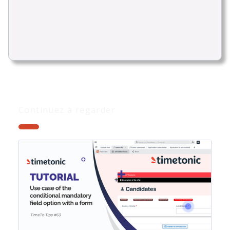
Continuez à regarder