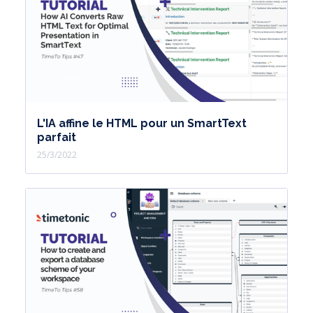
L'IA affine le HTML pour un SmartText
parfait
25/3/2022