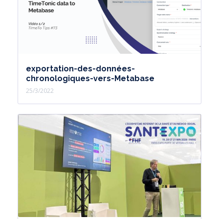
exportation-des-données-
chronologiques-vers-Metabase
25/3/2022