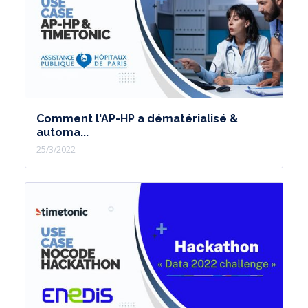
Comment l'AP-HP a dématérialisé &
automa...
25/3/2022