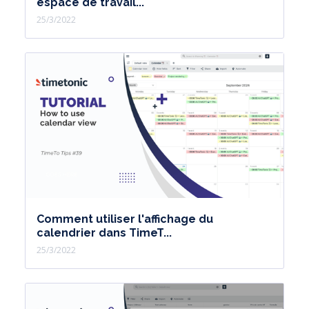
espace de travail...
25/3/2022
Comment utiliser l'affichage du
calendrier dans TimeT...
25/3/2022