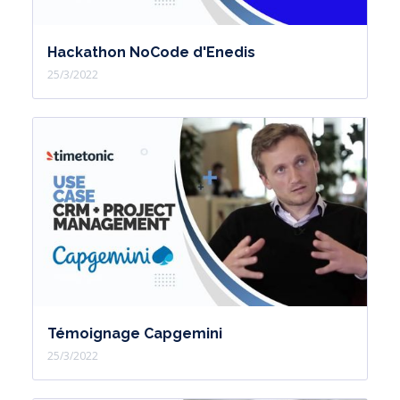
Hackathon NoCode d'Enedis
25/3/2022
Témoignage Capgemini
25/3/2022