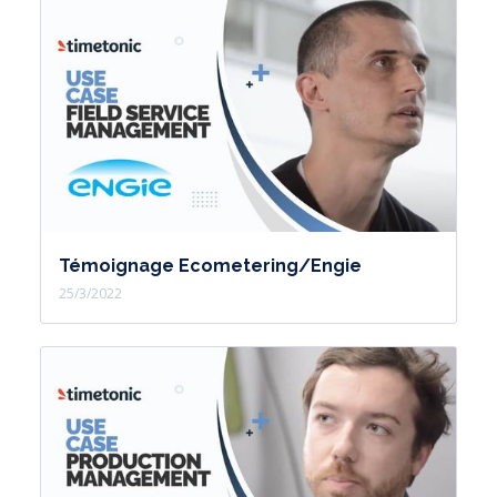
Témoignage Ecometering/Engie
25/3/2022