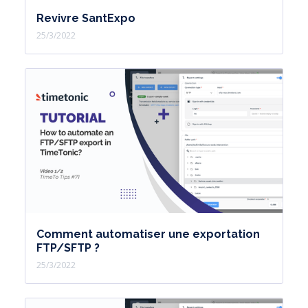
Revivre SantExpo
25/3/2022
Comment automatiser une exportation
FTP/SFTP ?
25/3/2022