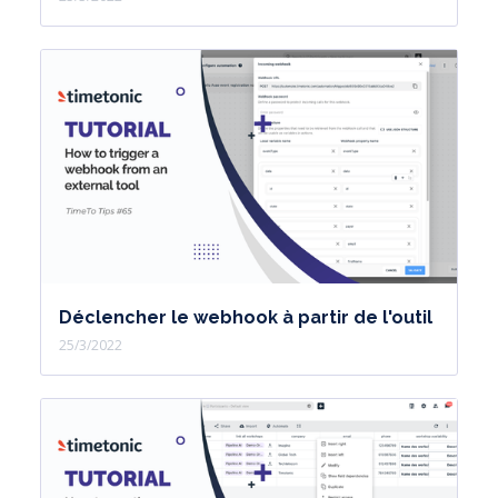
Déclencher le webhook à partir de l'outil
25/3/2022