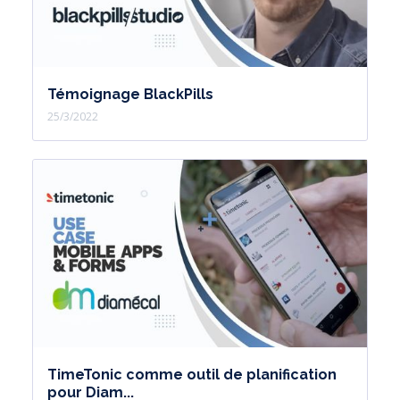
Témoignage BlackPills
25/3/2022
TimeTonic comme outil de planification
pour Diam...