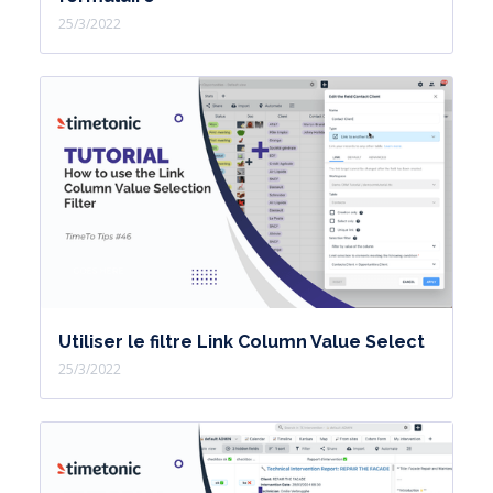
25/3/2022
Utiliser le filtre Link Column Value Select
25/3/2022