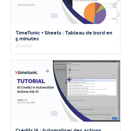
TimeTonic + Sheets : Tableau de bord en
5 minutes
25/3/2022
Crédits IA : Automatiser des actions