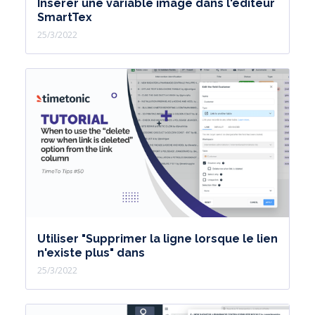
Insérer une variable image dans l'éditeur
SmartTex
25/3/2022
Utiliser "Supprimer la ligne lorsque le lien
n'existe plus" dans
25/3/2022