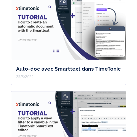
Auto-doc avec Smarttext dans TimeTonic
25/3/2022