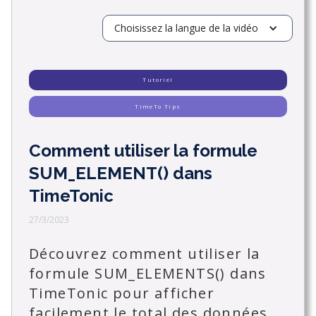
Choisissez la langue de la vidéo
Tutoriel
TimeTo Tips
Comment utiliser la formule
SUM_ELEMENT() dans
TimeTonic
27/3/2023
Découvrez comment utiliser la
formule SUM_ELEMENTS() dans
TimeTonic pour afficher
facilement le total des données