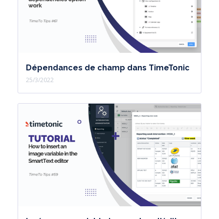
Dépendances de champ dans TimeTonic
25/3/2022