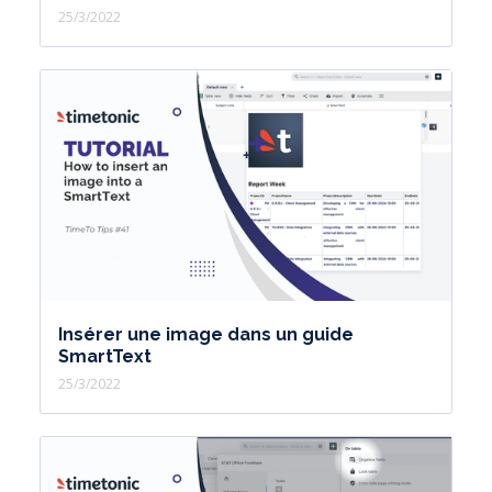
25/3/2022
Insérer une image dans un guide
SmartText
25/3/2022