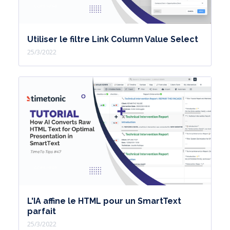
Utiliser le filtre Link Column Value Select
25/3/2022
L'IA affine le HTML pour un SmartText
parfait
25/3/2022