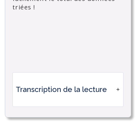
triées !
Transcription de la lecture
Bonjour à tous, aujourd'hui nous
allons voir comment faire la somme
des éléments liés grâce aux colonnes