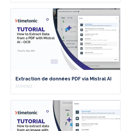
Extraction de données PDF via Mistral AI
25/3/2022