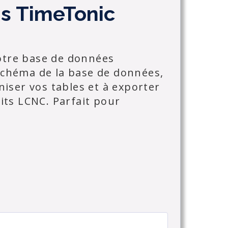
ns TimeTonic
otre base de données
 schéma de la base de données,
aniser vos tables et à exporter
ts LCNC. Parfait pour