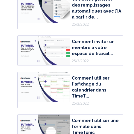
des remplissages
automatiques avec l'IA
à partir de...
25/3/2022
Comment inviter un
membre à votre
espace de travail...
25/3/2022
Comment utiliser
l'affichage du
calendrier dans
TimeT...
25/3/2022
Comment utiliser une
formule dans
TimeTonic