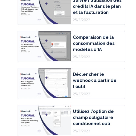
Suivre l'utilisation des
crédits IA dans le plan
et la facturation
25/3/2022
Comparaison de la
consommation des
modèles d'IA
25/3/2022
Déclencher le
webhook à partir de
l'outil
25/3/2022
Utilisez l'option de
champ obligatoire
conditionnel opti
25/3/2022