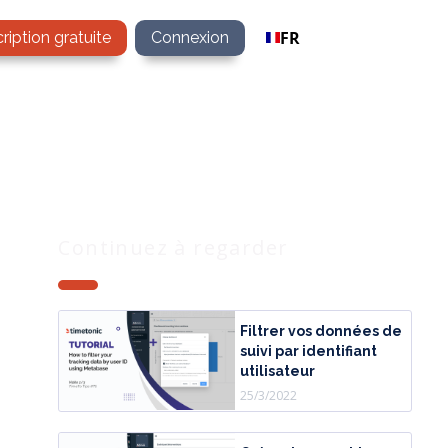
FR
cription gratuite
Connexion
Continuez à regarder
Filtrer vos données de
suivi par identifiant
utilisateur
25/3/2022