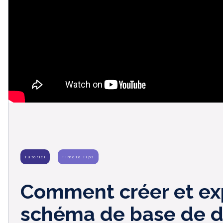
Tutoriel
TimeTo Tips
Comment créer et ex
schéma de base de d