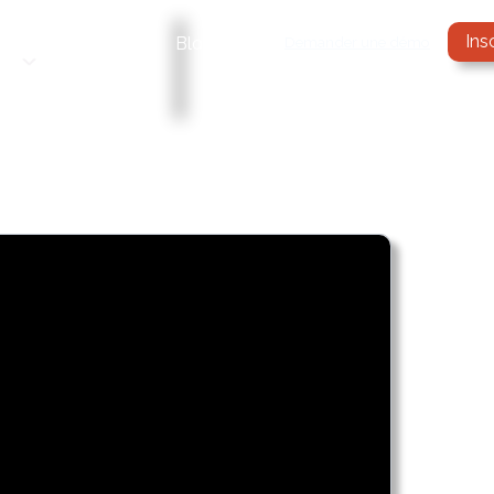
Ins
Services
Demander une démo
Tarifs
Blog