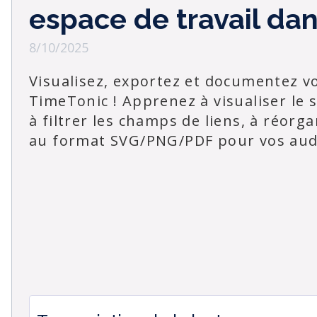
espace de travail da
8/10/2025
Visualisez, exportez et documentez v
TimeTonic ! Apprenez à visualiser le
à filtrer les champs de liens, à réorg
au format SVG/PNG/PDF pour vos audi