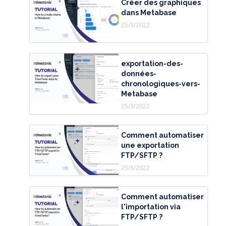
Créer des graphiques
dans Metabase
25/3/2022
exportation-des-
données-
chronologiques-vers-
Metabase
25/3/2022
Comment automatiser
une exportation
FTP/SFTP ?
25/3/2022
Comment automatiser
l'importation via
FTP/SFTP ?