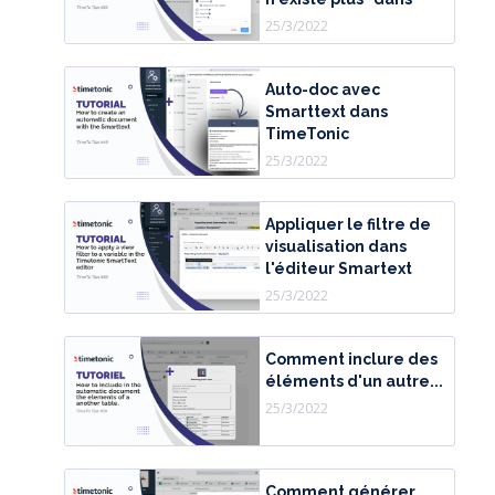
25/3/2022
Auto-doc avec
Smarttext dans
TimeTonic
25/3/2022
Appliquer le filtre de
visualisation dans
l'éditeur Smartext
25/3/2022
Comment inclure des
éléments d'un autre...
25/3/2022
Comment générer