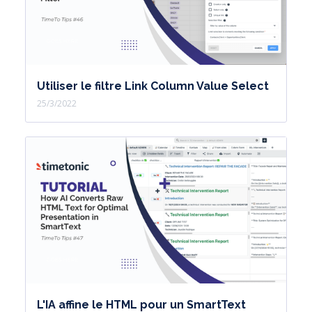
Utiliser le filtre Link Column Value Select
25/3/2022
L'IA affine le HTML pour un SmartText