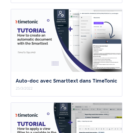
Auto-doc avec Smarttext dans TimeTonic
25/3/2022