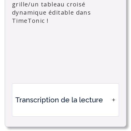
grille/un tableau croisé
dynamique éditable dans
TimeTonic !
Transcription de la lecture
Nous allons montrer comment
permettre la saisie des heures