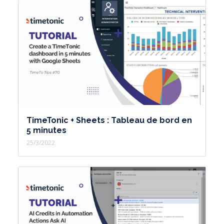
TimeTonic + Sheets : Tableau de bord en
5 minutes
25/3/2022