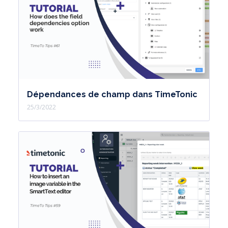
Dépendances de champ dans TimeTonic
25/3/2022