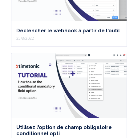
Déclencher le webhook à partir de l'outil
25/3/2022
Utilisez l'option de champ obligatoire
conditionnel opti