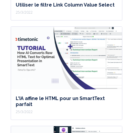
Utiliser le filtre Link Column Value Select
25/3/2022
L'IA affine le HTML pour un SmartText
parfait
25/3/2022