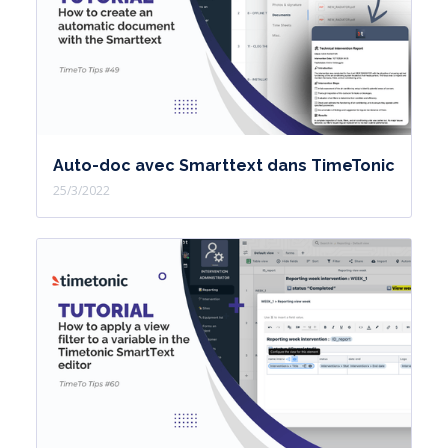
Auto-doc avec Smarttext dans TimeTonic
25/3/2022