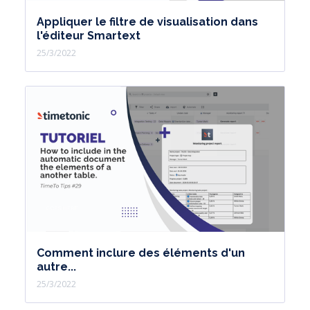
Appliquer le filtre de visualisation dans
l'éditeur Smartext
25/3/2022
Comment inclure des éléments d'un
autre...
25/3/2022