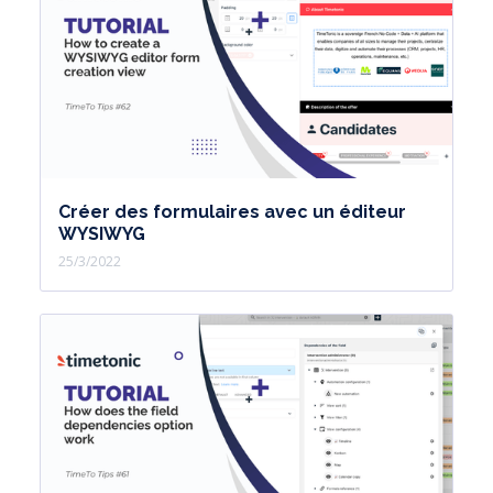
Créer des formulaires avec un éditeur
WYSIWYG
25/3/2022