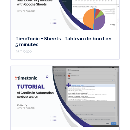
TimeTonic + Sheets : Tableau de bord en
5 minutes
25/3/2022