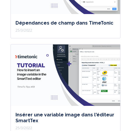
Dépendances de champ dans TimeTonic
25/3/2022
Insérer une variable image dans l'éditeur
SmartTex
25/3/2022