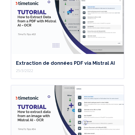
Extraction de données PDF via Mistral AI
25/3/2022